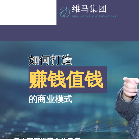
维马集团
RISK & COMPLIANCE SOLUTIONS
​如何打造
​赚钱值钱
的商业模式