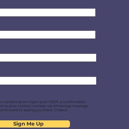
ur confirmation! Upon your RSVP, a confirmation
ent to your contact number via WhatsApp message.
ok forward to seeing you there. Cheers!
Sign Me Up