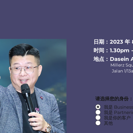
日期：2023 年 
时间：1
.30pm 
地点：Dasein Ac
Millerz Sq
Jalan 1/13a, 5
请选择您的身份
我是 Business
我是 Partneri
我是你的客户
其他