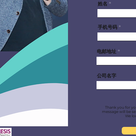
姓名
手机号码
电邮地址
公司名字
Thank you for yo
message will be s
We lo