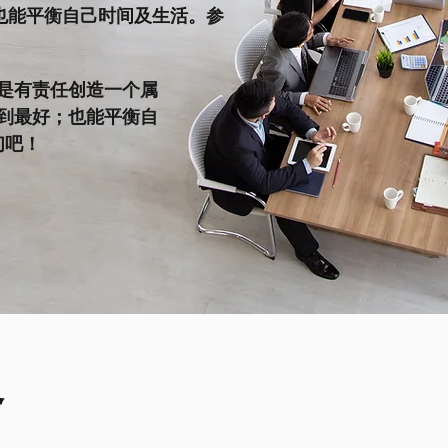
也能平衡自己时间及生活。参
是有责任创造一个属
到最好；也能平衡自
们吧！
务