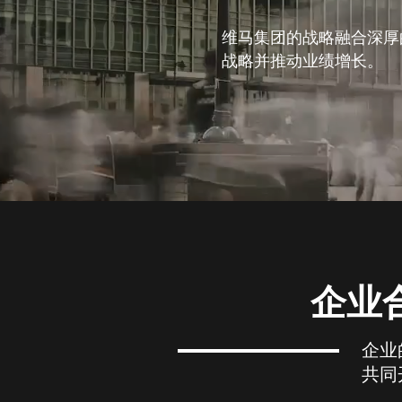
维马集团的战略融合深厚
战略并推动业绩增长。
企业
企业
共同