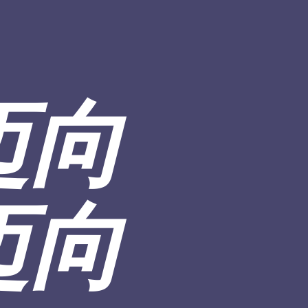
迈向
迈向